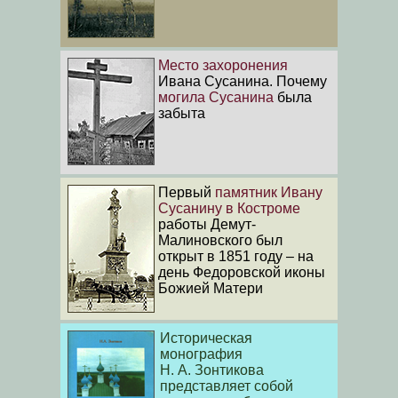
Место захоронения
Ивана Сусанина. Почему
могила Сусанина
была
забыта
Первый
памятник Ивану
Сусанину в Костроме
работы Демут-
Малиновского был
открыт в 1851 году – на
день Федоровской иконы
Божией Матери
Историческая
монография
Н. А. Зонтикова
представляет собой