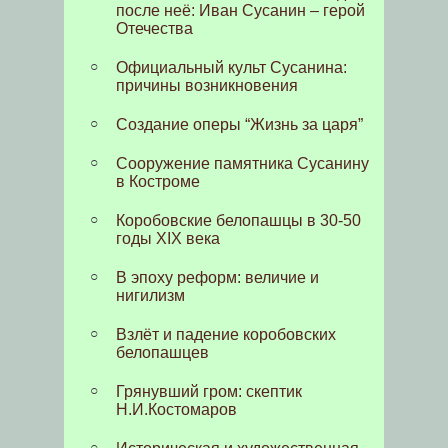
после неё: Иван Сусанин – герой
Отечества
Официальный культ Сусанина:
причины возникновения
Создание оперы “Жизнь за царя”
Сооружение памятника Сусанину
в Костроме
Коробовские белопашцы в 30-50
годы XIX века
В эпоху реформ: величие и
нигилизм
Взлёт и падение коробовских
белопашцев
Грянувший гром: скептик
Н.И.Костомаров