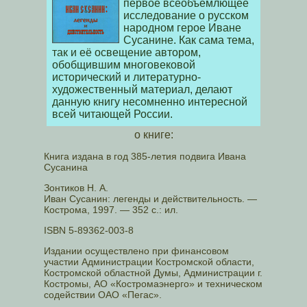
первое всеобъемлющее
исследование о русском
народном герое Иване
Сусанине. Как сама тема,
так и её освещение автором,
обобщившим многовековой
исторический и литературно-
художественный материал, делают
данную книгу несомненно интересной
всей читающей России.
о книге:
Книга издана в год 385-летия подвига Ивана
Сусанина
Зонтиков Н. А.
Иван Сусанин: легенды и действительность. —
Кострома, 1997. — 352 с.: ил.
ISBN 5-89362-003-8
Издании осуществлено при финансовом
участии Администрации Костромской области,
Костромской областной Думы, Администрации г.
Костромы, АО «Костромаэнерго» и техническом
содействии ОАО «Пегас».