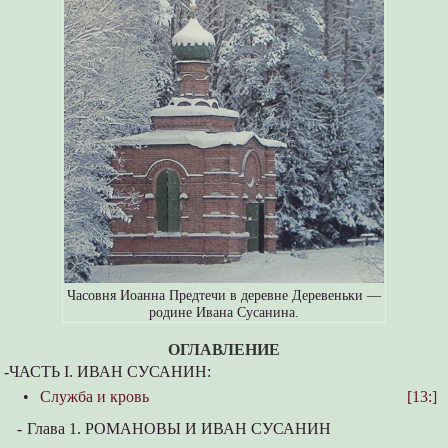
Часовня Иоанна Предтечи в деревне Деревеньки —
родине Ивана Сусанина.
ОГЛАВЛЕНИЕ
-
ЧАСТЬ I. ИВАН СУСАНИН:
•
Cлужба и кровь
[13:]
-
Глава 1. РОМАНОВЫ И ИВАН СУСАНИН