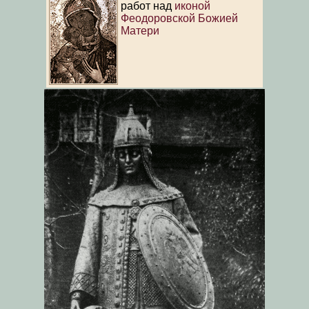
работ над
иконой
Феодоровской Божией
Матери