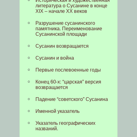
Историческая и художественная
литература о Сусанине в конце
XIX – начале XX веков
Разрушение сусанинского
памятника. Переименование
Сусанинской площади
Сусанин возвращается
Сусанин и война
Первые послевоенные годы
Конец 60-х: “царская” версия
возвращается
Падение “советского” Сусанина
Именной указатель
Указатель географических
названий.