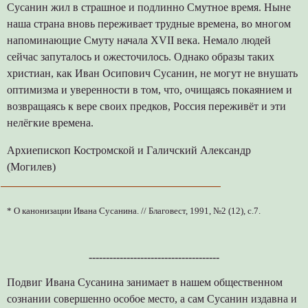
Сусанин жил в страшное и подлинно Смутное время. Ныне
наша страна вновь переживает трудные времена, во многом
напоминающие Смуту начала XVII века. Немало людей
сейчас запуталось и ожесточилось. Однако образы таких
христиан, как Иван Осипович Сусанин, не могут не внушать
оптимизма и уверенности в том, что, очищаясь покаянием и
возвращаясь к вере своих предков, Россия переживёт и эти
нелёгкие времена.
Архиепископ Костромской и Галичский Александр
(Могилев)
* О канонизации Ивана Сусанина. // Благовест, 1991, №2 (12), с.7.
--------------------------------------
Подвиг Ивана Сусанина занимает в нашем общественном
сознании совершенно особое место, а сам Сусанин издавна и