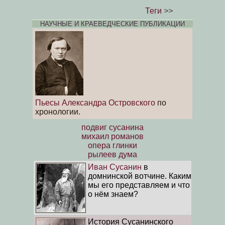
Теги
>>
НАУЧНЫЕ И КРАЕВЕДЧЕСКИЕ ПУБЛИКАЦИИ
Пьесы Александра Островского
по
хронологии.
подвиг сусанина
михаил романов
опера глинки
рылеев дума
Иван Сусанин
в
домнинской вотчине. Каким
мы его представляем и что
о нём знаем?
История Сусанинского