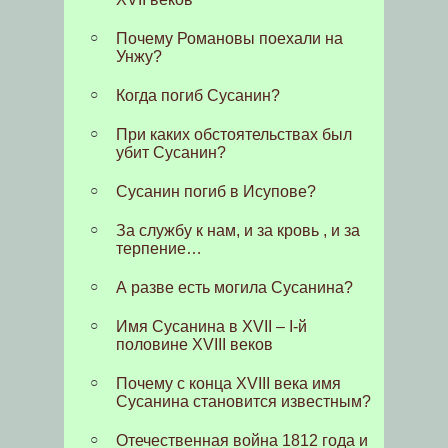
Почему Романовы поехали на
Унжу?
Когда погиб Сусанин?
При каких обстоятельствах был
убит Сусанин?
Сусанин погиб в Исупове?
За службу к нам, и за кровь , и за
терпение…
А разве есть могила Сусанина?
Имя Сусанина в XVII – I-й
половине XVIII веков
Почему с конца XVIII века имя
Сусанина становится известным?
Отечественная война 1812 года и