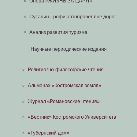
×
Опера «ЖИЗНЬ ЗА ЦАРЯ»
×
Сусанин-Трофи автопробег вне дорог
×
Анализ развития туризма
Научные периодические издания
Религиозно-философские чтения
Альманах «Костромская земля»
Журнал «Романовские чтения»
«Вестник» Костромского Университета
«Губернский дом»