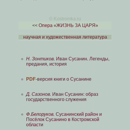
© Kostromka.ru
<<
Опера «ЖИЗНЬ ЗА ЦАРЯ»
научная и художественная литература
Н. Зонтиков.
Иван Сусанин. Легенды,
предания, история
PDF
-версия книги о Сусанине
Д. Сазонов.
Иван Сусанин: образ
государственного служения
Ф.Белоруков.
Сусанинский район и
Посёлок Сусанино в Костромской
области