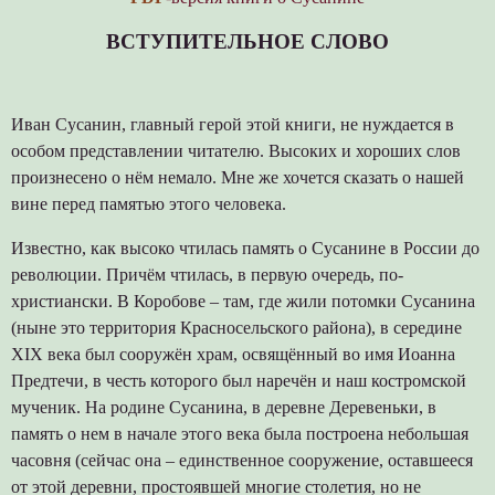
ВСТУПИТЕЛЬНОЕ СЛОВО
Иван Сусанин, главный герой этой книги, не нуждается в
особом представлении читателю. Высоких и хороших слов
произнесено о нём немало. Мне же хочется сказать о нашей
вине перед памятью этого человека.
Известно, как высоко чтилась память о Сусанине в России до
революции. Причём чтилась, в первую очередь, по-
христиански. В Коробове – там, где жили потомки Сусанина
(ныне это территория Красносельского района), в середине
XIX века был сооружён храм, освящённый во имя Иоанна
Предтечи, в честь которого был наречён и наш костромской
мученик. На родине Сусанина, в деревне Деревеньки, в
память о нем в начале этого века была построена небольшая
часовня (сейчас она – единственное сооружение, оставшееся
от этой деревни, простоявшей многие столетия, но не