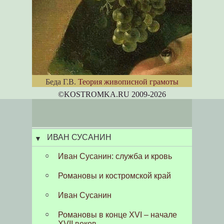
Беда Г.В.
Теория живописной грамоты
©KOSTROM
K
A.RU 2009-2026
ИВАН СУСАНИН
Иван Сусанин: служба и кровь
Романовы и костромской край
Иван Сусанин
Романовы в конце XVI – начале
XVII веков