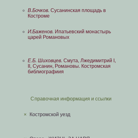
В.Бочков.
Сусанинская площадь в
Костроме
И.Баженов.
Ипатьевский монастырь
царей Романовых
Е.Б. Шиховцев.
Смута, Лжедимитрий I,
II, Сусанин, Романовы. Костромская
библиографиия
Справочная информация и ссылки
×
Костромской уезд